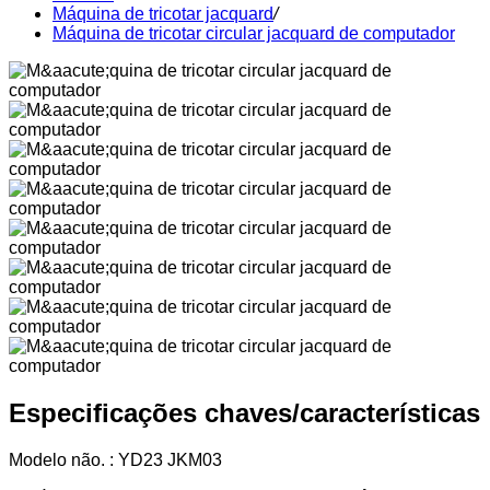
Máquina de tricotar jacquard
/
Máquina de tricotar circular jacquard de computador
Especificações chaves/características
Modelo não. : YD23 JKM03