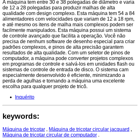
A máquina tem entre 30 e 38 polegadas de diâmetro e varia
de 12 a 28 polegadas para produzir malhas de alta
qualidade com design complexo. Esta máquina tem 54 a 84
alimentadores com velocidades que variam de 12 a 18 rpm,
e até mesmo os itens de malha mais complexos podem ser
facilmente manipulados. Esta máquina possui um sistema
de controle avançado que facilita a operação. Você não
precisa de nenhum software de desenho especial para criar
padrões complexos, e pinos de alta precisão garantem
resultados de alta qualidade. Com um seletor de pinos de
computador, a máquina pode converter projetos complexos
em programas de controle e salvá-los em unidades flash ou
sistemas de controle de entrada de disco. O sistema cam
especialmente desenvolvido é eficiente, minimizando a
perda de agulhas e tornando a máquina uma excelente
escolha para qualquer projeto de tricô.
Inquérito
keywords:
Máquina de tricotar
,
Máquina de tricotar circular jacquard
,
Máquina de tricotar circular de computador
.