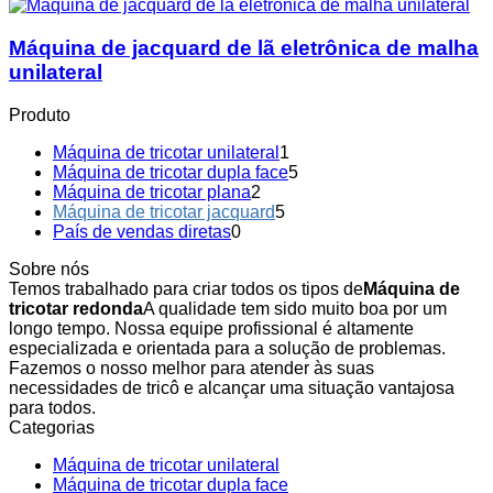
Máquina de jacquard de lã eletrônica de malha
unilateral
Produto
Máquina de tricotar unilateral
1
Máquina de tricotar dupla face
5
Máquina de tricotar plana
2
Máquina de tricotar jacquard
5
País de vendas diretas
0
Sobre nós
Temos trabalhado para criar todos os tipos de
Máquina de
tricotar redonda
A qualidade tem sido muito boa por um
longo tempo. Nossa equipe profissional é altamente
especializada e orientada para a solução de problemas.
Fazemos o nosso melhor para atender às suas
necessidades de tricô e alcançar uma situação vantajosa
para todos.
Categorias
Máquina de tricotar unilateral
Máquina de tricotar dupla face