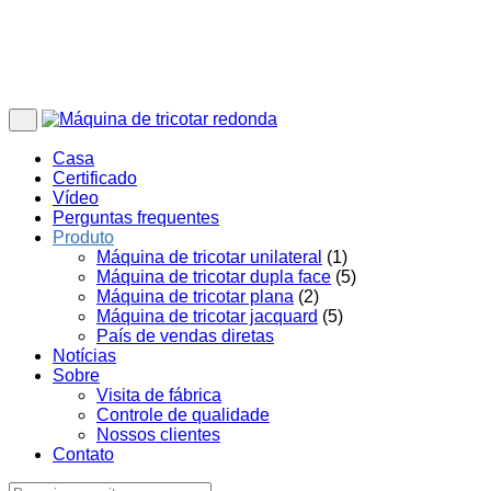
Casa
Certificado
Vídeo
Perguntas frequentes
Produto
Máquina de tricotar unilateral
(1)
Máquina de tricotar dupla face
(5)
Máquina de tricotar plana
(2)
Máquina de tricotar jacquard
(5)
País de vendas diretas
Notícias
Sobre
Visita de fábrica
Controle de qualidade
Nossos clientes
Contato