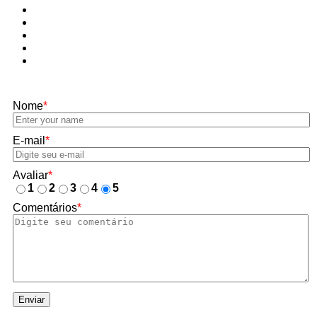
Nome
*
E-mail
*
Avaliar
*
1
2
3
4
5
Comentários
*
Enviar