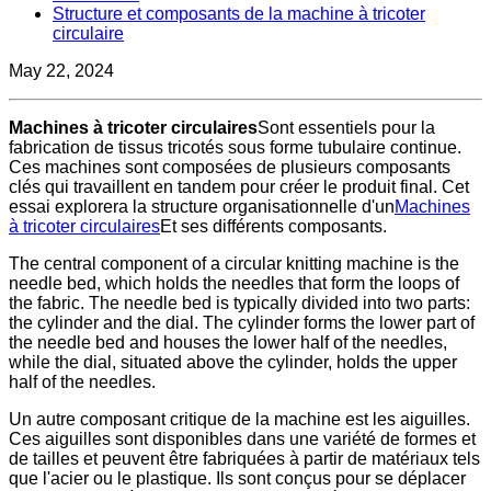
Structure et composants de la machine à tricoter
circulaire
May 22, 2024
Machines à tricoter circulaires
Sont essentiels pour la
fabrication de tissus tricotés sous forme tubulaire continue.
Ces machines sont composées de plusieurs composants
clés qui travaillent en tandem pour créer le produit final. Cet
essai explorera la structure organisationnelle d'un
Machines
à tricoter circulaires
Et ses différents composants.
The central component of a circular knitting machine is the
needle bed, which holds the needles that form the loops of
the fabric. The needle bed is typically divided into two parts:
the cylinder and the dial. The cylinder forms the lower part of
the needle bed and houses the lower half of the needles,
while the dial, situated above the cylinder, holds the upper
half of the needles.
Un autre composant critique de la machine est les aiguilles.
Ces aiguilles sont disponibles dans une variété de formes et
de tailles et peuvent être fabriquées à partir de matériaux tels
que l'acier ou le plastique. Ils sont conçus pour se déplacer