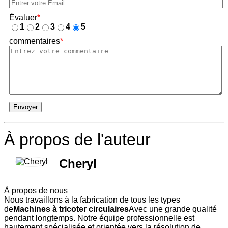
Évaluer
*
1
2
3
4
5
commentaires
*
Envoyer
À propos de l'auteur
Cheryl
À propos de nous
Nous travaillons à la fabrication de tous les types
de
Machines à tricoter circulaires
Avec une grande qualité
pendant longtemps. Notre équipe professionnelle est
hautement spécialisée et orientée vers la résolution de