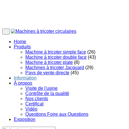
Home
Produits
Machine à tricoter simple face
(26)
Machine à tricoter double face
(43)
Machine à tricoter plate
(8)
Machines à tricoter Jacquard
(29)
Pays de vente directe
(45)
Information
À propos
Visite de l'usine
Contrôle de la qualité
Nos clients
Certificat
Vidéo
Questions Foire aux Questions
Exposition