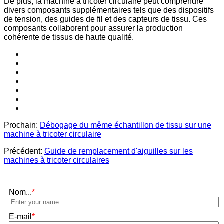
De plus, la machine à tricoter circulaire peut comprendre
divers composants supplémentaires tels que des dispositifs
de tension, des guides de fil et des capteurs de tissu. Ces
composants collaborent pour assurer la production
cohérente de tissus de haute qualité.
Prochain:
Débogage du même échantillon de tissu sur une
machine à tricoter circulaire
Précédent:
Guide de remplacement d'aiguilles sur les
machines à tricoter circulaires
Nom...
*
E-mail
*