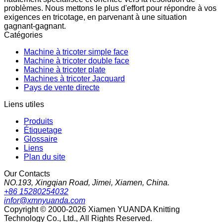
problèmes. Nous mettons le plus d'effort pour répondre à vos
exigences en tricotage, en parvenant à une situation
gagnant-gagnant.
Catégories
Machine à tricoter simple face
Machine à tricoter double face
Machine à tricoter plate
Machines à tricoter Jacquard
Pays de vente directe
Liens utiles
Produits
Étiquetage
Glossaire
Liens
Plan du site
Our Contacts
NO.193, Xingqian Road, Jimei, Xiamen, China.
+86 15280254032
infor@xmnyuanda.com
Copyright © 2000-2026 Xiamen YUANDA Knitting
Technology Co., Ltd., All Rights Reserved.