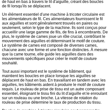
de haut en bas à travers le lit d'aiguille, créant des boucles
de fil lorsqu'ils se déplacent.
Un élément essentiel d'une machine à tricoter circulaire est
les alimentateurs de fil. Ces alimentateurs fournissent le fil
aux aiguilles et sont généralement trouvés en paires ou
seulement, selon le type de la machine. Ils sont conçus pour
accueillir une large gamme de fils, de fins à encombrants. De
plus, le système de cames joue un rôle crucial, contrôlant le
mouvement des aiguilles et déterminant le motif de couture.
Le système de cames est composé de diverses cames,
chacune avec une forme et une fonction distinctes. À mesure
que la came tourne, elle guide les aiguilles dans des
mouvements spécifiques pour créer le motif de couture
souhaité.
Tout aussi important est le système de bâtiment, qui
maintient les boucles en place lorsque les aiguilles se
déplacent de haut en bas. En travaillant en tandem avec les
aiguilles, les bâtiments aident à produire le motif de couture
requis. Le rouleau de prise de tissu est un autre composant
essentiel, éloignant le tissu fini du lit d'aiguille et le enroulant
sur un rouleau ou une broche. La vitesse de rotation du
rouleau de prise détermine le taux de production du tissu.