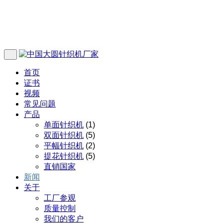
首页
证书
视频
常见问题
产品
单面针织机
(1)
双面针织机
(5)
平幅针织机
(2)
提花针织机
(5)
直销国家
新闻
关于
工厂参观
质量控制
我们的客户