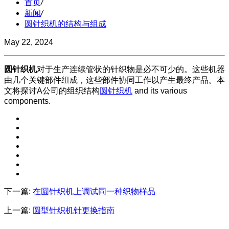
首页
/
新闻
/
圆针织机的结构与组成
May 22, 2024
圆针织机
对于生产连续管状的针织物是必不可少的。这些机器
由几个关键部件组成，这些部件协同工作以产生最终产品。本
文将探讨A公司的组织结构
圆针织机
and its various
components.
下一篇:
在圆针织机上调试同一种织物样品
上一篇:
圆型针织机针更换指南