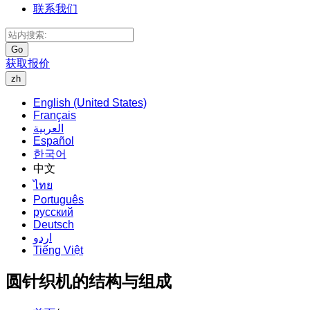
联系我们
Go
获取报价
zh
English (United States)
Français
العربية
Español
한국어
中文
ไทย
Português
русский
Deutsch
اردو
Tiếng Việt
圆针织机的结构与组成