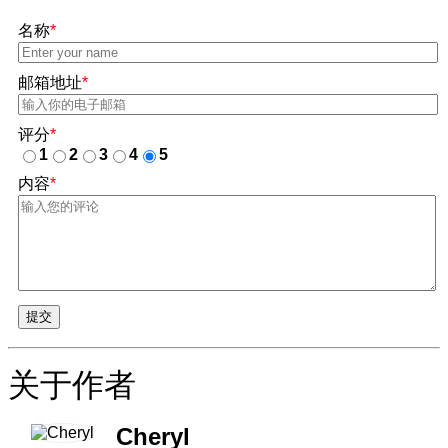
名称
*
邮箱地址
*
评分
*
1
2
3
4
5
内容
*
提交
关于作者
Cheryl