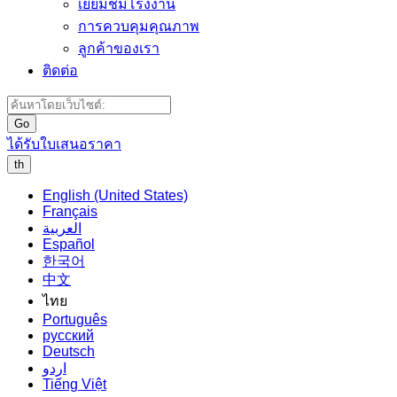
เยี่ยมชมโรงงาน
การควบคุมคุณภาพ
ลูกค้าของเรา
ติดต่อ
Go
ได้รับใบเสนอราคา
th
English (United States)
Français
العربية
Español
한국어
中文
ไทย
Português
русский
Deutsch
اردو
Tiếng Việt