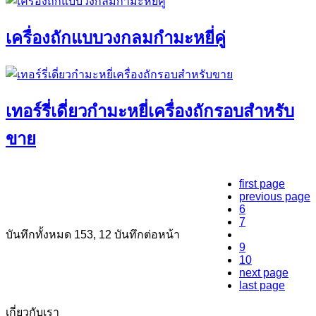
เครื่องถักแบบวงกลมกำมะหยี่คู่
เทอร์รี่เดี่ยวกำมะหยี่เครื่องถักรอบสำหรับ
ขาย
first page
previous page
6
7
8
บันทึกทั้งหมด 153, 12 บันทึกต่อหน้า
9
10
next page
last page
เกี่ยวกับเรา