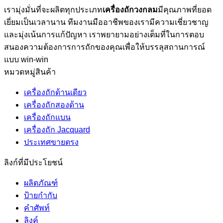
เรามุ่งมั่นที่จะผลิตทุกประเภท
เครื่องถักวงกลม
มีคุณภาพที่ยอด
เยี่ยมเป็นเวลานาน ทีมงานมืออาชีพของเรามีความเชี่ยวชาญ
และมุ่งเน้นการแก้ปัญหา เราพยายามอย่างเต็มที่ในการตอบ
สนองความต้องการการถักของคุณเพื่อให้บรรลุสถานการณ์
แบบ win-win
หมวดหมู่สินค้า
เครื่องถักด้านเดียว
เครื่องถักสองด้าน
เครื่องถักแบน
เครื่องถัก Jacquard
ประเทศขายตรง
ลิงก์ที่มีประโยชน์
ผลิตภัณฑ์
ป้ายกำกับ
คำศัพท์
ลิงค์