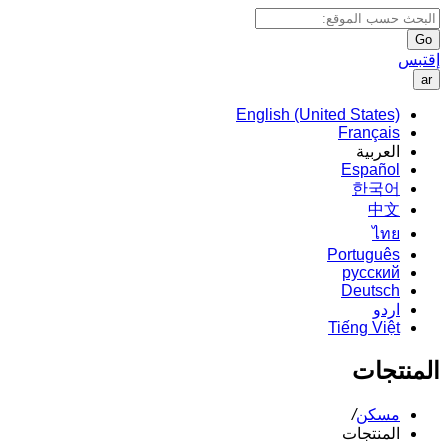
Go
إقتبس
ar
English (United States)
Français
العربية
Español
한국어
中文
ไทย
Português
русский
Deutsch
اردو
Tiếng Việt
المنتجات
مسكن
/
المنتجات