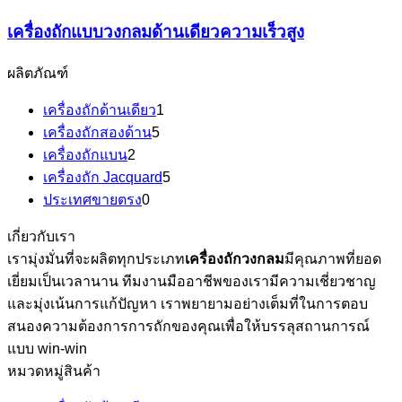
เครื่องถักแบบวงกลมด้านเดียวความเร็วสูง
ผลิตภัณฑ์
เครื่องถักด้านเดียว
1
เครื่องถักสองด้าน
5
เครื่องถักแบน
2
เครื่องถัก Jacquard
5
ประเทศขายตรง
0
เกี่ยวกับเรา
เรามุ่งมั่นที่จะผลิตทุกประเภท
เครื่องถักวงกลม
มีคุณภาพที่ยอด
เยี่ยมเป็นเวลานาน ทีมงานมืออาชีพของเรามีความเชี่ยวชาญ
และมุ่งเน้นการแก้ปัญหา เราพยายามอย่างเต็มที่ในการตอบ
สนองความต้องการการถักของคุณเพื่อให้บรรลุสถานการณ์
แบบ win-win
หมวดหมู่สินค้า