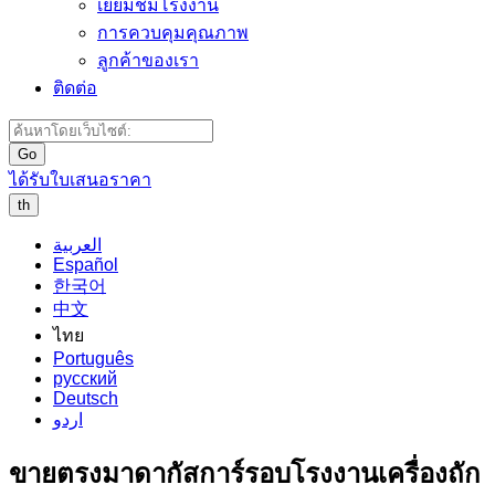
เยี่ยมชมโรงงาน
การควบคุมคุณภาพ
ลูกค้าของเรา
ติดต่อ
Go
ได้รับใบเสนอราคา
th
العربية
Español
한국어
中文
ไทย
Português
русский
Deutsch
اردو
ขายตรงมาดากัสการ์รอบโรงงานเครื่องถัก