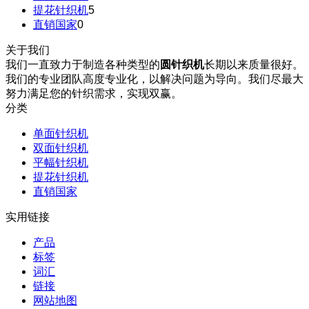
提花针织机
5
直销国家
0
关于我们
我们一直致力于制造各种类型的
圆针织机
长期以来质量很好。
我们的专业团队高度专业化，以解决问题为导向。我们尽最大
努力满足您的针织需求，实现双赢。
分类
单面针织机
双面针织机
平幅针织机
提花针织机
直销国家
实用链接
产品
标签
词汇
链接
网站地图