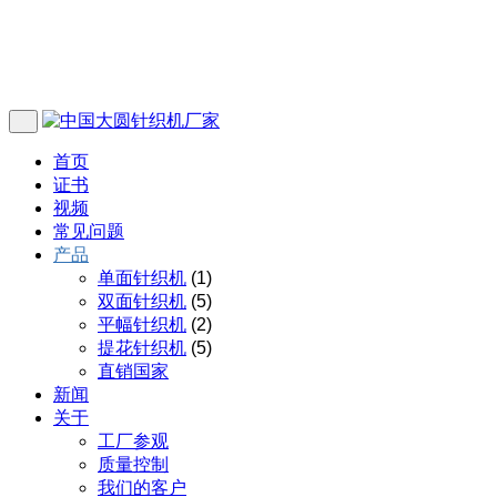
首页
证书
视频
常见问题
产品
单面针织机
(1)
双面针织机
(5)
平幅针织机
(2)
提花针织机
(5)
直销国家
新闻
关于
工厂参观
质量控制
我们的客户