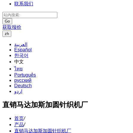
联系我们
Go
获取报价
zh
العربية
Español
한국어
中文
ไทย
Português
русский
Deutsch
اردو
直销马达加斯加圆针织机厂
首页
/
产品
/
直销马达加斯加圆针织机厂