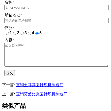
名称
*
邮箱地址
*
评分
*
1
2
3
4
5
内容
*
提交
下一篇:
直销土耳其圆针织机制造厂
上一篇:
直销莫桑比克圆针织机制造厂
类似产品