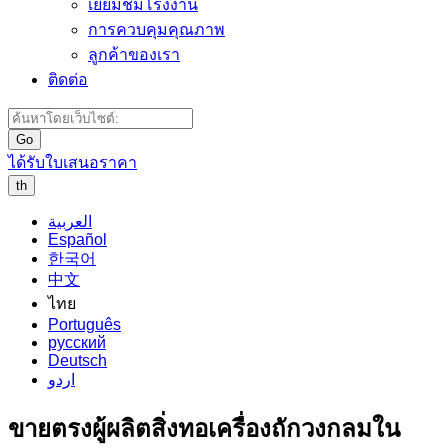
เยี่ยมชมโรงงาน
การควบคุมคุณภาพ
ลูกค้าของเรา
ติดต่อ
Go
ได้รับใบเสนอราคา
th
العربية
Español
한국어
中文
ไทย
Português
русский
Deutsch
اردو
ขายตรงผู้ผลิตสิ่งทอเครื่องถักวงกลมใน