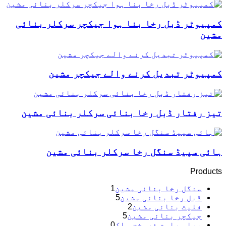
کمپیوٹر ڈبل رخا بنا ہوا جیکچر سرکلر بنائی
مشین
کمپیوٹر تبدیل کرنے والے جیکچر مشین
تیز رفتار ڈبل رخا بنائی سرکلر بنائی مشین
ہائی سپیڈ سنگل رخا سرکلر بنائی مشین
Products
سنگل رخا بنائی مشین
1
ڈبل رخا بنائی مشین
5
فلیٹ بنائی مشین
2
جیکچر بنائی مشین
5
براہ راست فروخت ملک
0