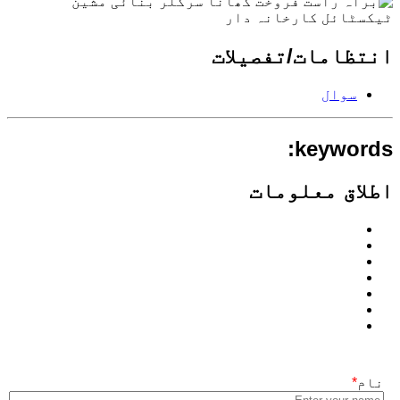
انتظامات/تفصیلات
سوال
keywords:
اطلاق معلومات
نام
*