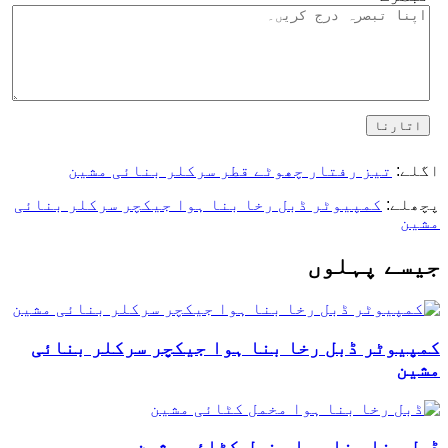
اتارنا
اگلے:
تیز رفتار چھوٹے قطر سرکلر بنائی مشین
پچھلے:
کمپیوٹر ڈبل رخا بنا ہوا جیکچر سرکلر بنائی
مشین
جیسے پہلوں
کمپیوٹر ڈبل رخا بنا ہوا جیکچر سرکلر بنائی
مشین
ڈبل رخا بنا ہوا مخمل کٹائی مشین