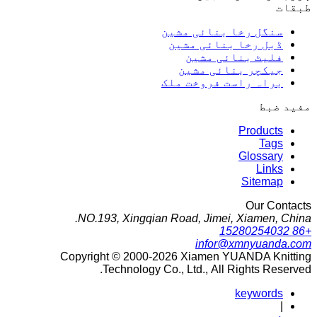
طبقات
سنگل رخا بنائی مشین
ڈبل رخا بنائی مشین
فلیٹ بنائی مشین
جیکچر بنائی مشین
براہ راست فروخت ملک
مفید ضبط
Products
Tags
Glossary
Links
Sitemap
Our Contacts
NO.193, Xingqian Road, Jimei, Xiamen, China.
+86 15280254032
infor@xmnyuanda.com
Copyright © 2000-2026 Xiamen YUANDA Knitting
Technology Co., Ltd., All Rights Reserved.
keywords
|