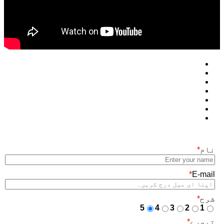
نام
*
*
E-mail
شرح
*
5
4
3
2
1
تبصرے
*