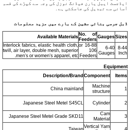
ایڈجسٹ ایبل یارن فیڈنگ نوزل ​​کی وجہ سے کپڑے کی قسم
آسانی سے تبدیل کی جاسکتی ہے۔
ڈبل جرسی بنائی مشین کے بارے میں مزید معلومات
No. of
Available Materials
Gauges
Sizes
Feeders
Interlock fabrics, elastic health cloth,
16-88 or
6-40
8-44
twill, air layer, double mesh, superior
106
Gauges
Inch
men's or women's apparel, etc.
Feeders
Equipment
Description/Brand
Component
Items
Machine
China mainland
1
structure
Japanese Steel Metel S45CL
Cylinder
2
Cam
Japanese Steel Metel Grade SKD11
3
Material
Vertical Yarn
Taiwan
4