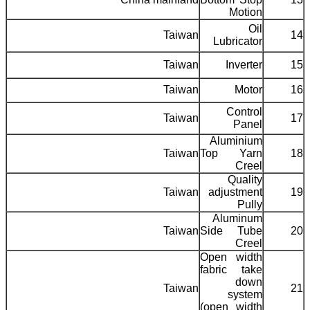
Motion
Oil
Taiwan
14
Lubricator
Taiwan
Inverter
15
Taiwan
Motor
16
Control
Taiwan
17
Panel
Aluminium
Taiwan
Top Yarn
18
Creel
Quality
Taiwan
adjustment
19
Pully
Aluminum
Taiwan
Side Tube
20
Creel
Open width
fabric take
down
Taiwan
21
system
(open width