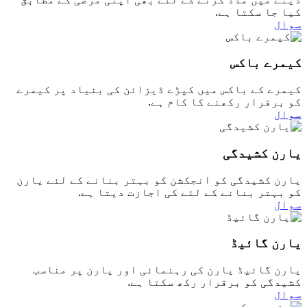
کیا جا سکتا ہے.
سوال
کیمرے باکس
کیمرے کے باکس میں کپڑے ڈیزائن کی بنیاد پر کیمرے
کو برقرار رکھنے کا کام ہے.
سوال
یارن کشیدگی
یارن کشیدگی کو انجکشن کو بہتر بنانے کے لئے یارن
کو بہتر بنانے کے لئے کی اجازت دیتا ہے.
سوال
یارن گائیڈ
یارن گائیڈ یارن کی رہنمائی اور یارن پر مناسب
کشیدگی کو برقرار رکھ سکتا ہے.
سوال