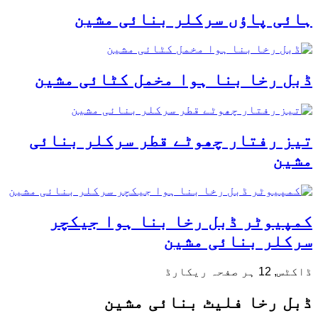
ہائی پاؤں سرکلر بنائی مشین
ڈبل رخا بنا ہوا مخمل کٹائی مشین
تیز رفتار چھوٹے قطر سرکلر بنائی
مشین
کمپیوٹر ڈبل رخا بنا ہوا جیکچر
سرکلر بنائی مشین
ڈاکٹس, 12 ہر صفحہ ریکارڈ
ڈبل رخا فلیٹ بنائی مشین