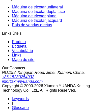
Máquina de tricotar unilateral
Máquina de tricotar dupla face
Máquina de tricotar plana
Máquina de tricotar jacquard
País de vendas diretas
Links Úteis
Produto
Etiqueta
Vocabulário
Links
Mapa do site
Our Contacts
NO.193, Xingqian Road, Jimei, Xiamen, China.
+86 15280254032
infor@xmnyuanda.com
Copyright © 2000-2026 Xiamen YUANDA Knitting
Technology Co., Ltd., All Rights Reserved.
keywords
|
Glossário