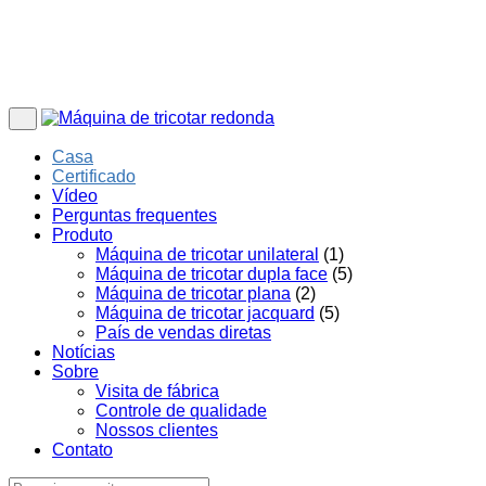
Casa
Certificado
Vídeo
Perguntas frequentes
Produto
Máquina de tricotar unilateral
(1)
Máquina de tricotar dupla face
(5)
Máquina de tricotar plana
(2)
Máquina de tricotar jacquard
(5)
País de vendas diretas
Notícias
Sobre
Visita de fábrica
Controle de qualidade
Nossos clientes
Contato