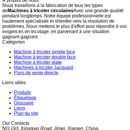
À propos de nous
Nous travaillons à la fabrication de tous les types
de
Machines à tricoter circulaires
Avec une grande qualité
pendant longtemps. Notre équipe professionnelle est
hautement spécialisée et orientée vers la résolution de
problèmes. Nous mettons le plus d'effort pour répondre à vos
exigences en tricotage, en parvenant à une situation
gagnant-gagnant.
Catégories
Machine à tricoter simple face
Machine à tricoter double face
Machine à tricoter plate
Machines à tricoter Jacquard
Pays de vente directe
Liens utiles
Produits
Étiquetage
Glossaire
Liens
Plan du site
Our Contacts
NO.193, Xingqian Road, Jimei, Xiamen, China.