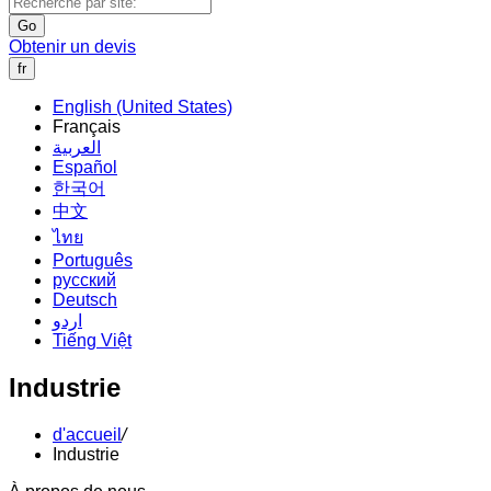
Go
Obtenir un devis
fr
English (United States)
Français
العربية
Español
한국어
中文
ไทย
Português
русский
Deutsch
اردو
Tiếng Việt
Industrie
d'accueil
/
Industrie