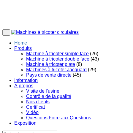
Home
Produits
Machine à tricoter simple face
(26)
Machine à tricoter double face
(43)
Machine à tricoter plate
(8)
Machines à tricoter Jacquard
(29)
Pays de vente directe
(45)
Information
À propos
Visite de l'usine
Contrôle de la qualité
Nos clients
Certificat
Vidéo
Questions Foire aux Questions
Exposition