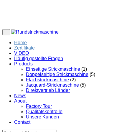
Home
Zertifikate
VIDEO
Häufig gestellte Fragen
Products
Einseitige Strickmaschine
(1)
Doppelseitige Strickmaschine
(5)
Flachstrickmaschine
(2)
Jacquard-Strickmaschine
(5)
Direktvertrieb Länder
News
About
Factory Tour
Qualitätskontrolle
Unsere Kunden
Contact