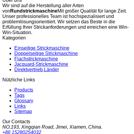
Über uns
Wir sind auf die Herstellung aller Arten
von
Rundstrickmaschine
Mit großer Qualität für lange Zeit.
Unser professionelles Team ist hochspezialisiert und
problemlösungsorientiert. Wir setzen das Beste in die
Erfüllung Ihrer Strickanforderungen und erreichen eine Win-
Win-Situation.
Kategorien
Einseitige Strickmaschine
Doppelseitige Strickmaschine
Flachstrickmaschine
Jacquard-Strickmaschine
Direktvertrieb Länder
Nützliche Links
Products
Tags
Glossary
Links
Sitemap
Our Contacts
NO.193, Xingqian Road, Jimei, Xiamen, China.
+86 15280254032