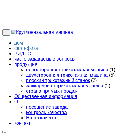
дом
сертификат
ВИДЕО
часто задаваемые вопросы
продукция
односторонняя трикотажная машина
(1)
двухсторонняя трикотажная машина
(5)
плоский трикотажный станок
(2)
жаккардовая трикотажная машина
(5)
страна прямых продаж
Общественная информация
О
посещение завода
контроль качества
Наши клиенты
контакт