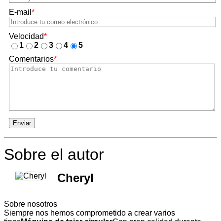
E-mail
*
Velocidad
*
1
2
3
4
5
Comentarios
*
Enviar
Sobre el autor
Cheryl
Sobre nosotros
Siempre nos hemos comprometido a crear varios