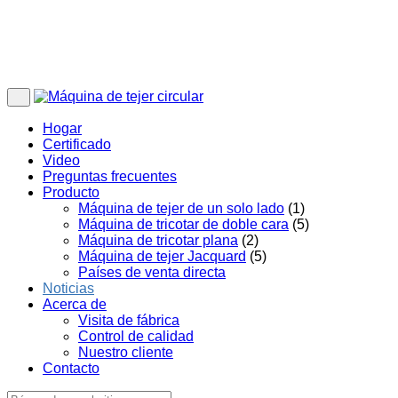
Hogar
Certificado
Video
Preguntas frecuentes
Producto
Máquina de tejer de un solo lado
(1)
Máquina de tricotar de doble cara
(5)
Máquina de tricotar plana
(2)
Máquina de tejer Jacquard
(5)
Países de venta directa
Noticias
Acerca de
Visita de fábrica
Control de calidad
Nuestro cliente
Contacto