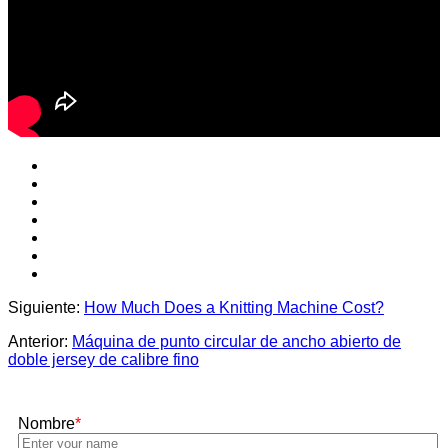
Siguiente:
How Much Does a Knitting Machine Cost?
Anterior:
Máquina de punto circular de ancho abierto de
doble jersey de calibre fino
Nombre
*