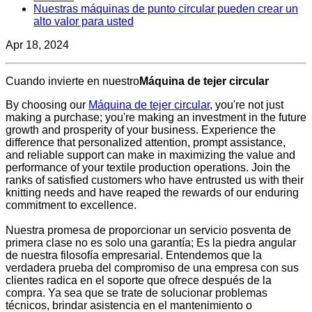
Nuestras máquinas de punto circular pueden crear un
alto valor para usted
Apr 18, 2024
Cuando invierte en nuestro
Máquina de tejer circular
By choosing our
Máquina de tejer circular
, you're not just
making a purchase; you're making an investment in the future
growth and prosperity of your business. Experience the
difference that personalized attention, prompt assistance,
and reliable support can make in maximizing the value and
performance of your textile production operations. Join the
ranks of satisfied customers who have entrusted us with their
knitting needs and have reaped the rewards of our enduring
commitment to excellence.
Nuestra promesa de proporcionar un servicio posventa de
primera clase no es solo una garantía; Es la piedra angular
de nuestra filosofía empresarial. Entendemos que la
verdadera prueba del compromiso de una empresa con sus
clientes radica en el soporte que ofrece después de la
compra. Ya sea que se trate de solucionar problemas
técnicos, brindar asistencia en el mantenimiento o