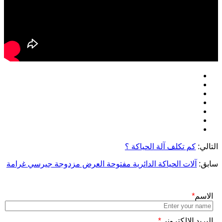
التالي:
كم تكلف آلة الحياكة ؟
سابق:
آلات الحياكة الدائرية مفتوحة العرض مزدوجة جيرسي غرامة
الاسم
*
البريد الإلكتروني
*