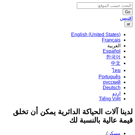
Go
إقتبس
ar
English (United States)
Français
العربية
Español
한국어
中文
ไทย
Português
русский
Deutsch
اردو
Tiếng Việt
لدينا آلات الحياكة الدائرية يمكن أن تخلق
قيمة عالية بالنسبة لك
مسكن
/