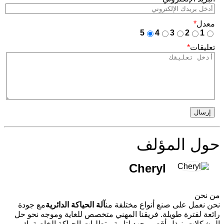
معدل
*
5
4
3
2
1
تعليقات
*
إرسال
حول المؤلف
Cheryl
من نحن
نحن نعمل على صنع أنواع مختلفة من
آلة الحياكة الدائرية
مع جودة
رائعة لفترة طويلة. فريقنا المهني متخصص للغاية وموجه نحو حل
المشكلات. نبذل أقصى جهد لتلبية متطلبات الحياكة الخاصة بك،