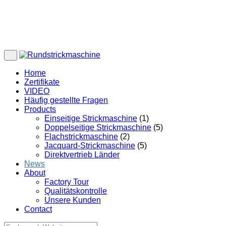
Home
Zertifikate
VIDEO
Häufig gestellte Fragen
Products
Einseitige Strickmaschine
(1)
Doppelseitige Strickmaschine
(5)
Flachstrickmaschine
(2)
Jacquard-Strickmaschine
(5)
Direktvertrieb Länder
News
About
Factory Tour
Qualitätskontrolle
Unsere Kunden
Contact