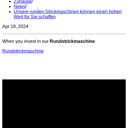
Zuhause
/
News
/
Unsere runden Strickmaschinen können einen hohen
Wert für Sie schaffen
Apr 18, 2024
When you invest in our
Rundstrickmaschine
Rundstrickmaschine