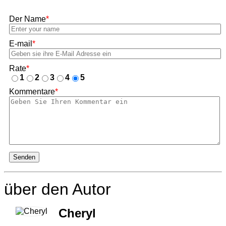
Der Name
*
E-mail
*
Rate
*
1
2
3
4
5
Kommentare
*
Senden
über den Autor
Cheryl