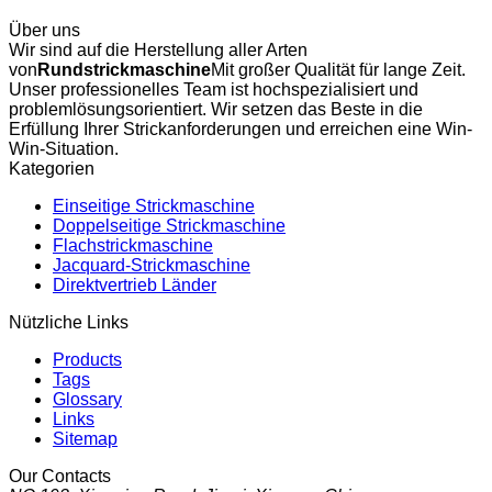
Über uns
Wir sind auf die Herstellung aller Arten
von
Rundstrickmaschine
Mit großer Qualität für lange Zeit.
Unser professionelles Team ist hochspezialisiert und
problemlösungsorientiert. Wir setzen das Beste in die
Erfüllung Ihrer Strickanforderungen und erreichen eine Win-
Win-Situation.
Kategorien
Einseitige Strickmaschine
Doppelseitige Strickmaschine
Flachstrickmaschine
Jacquard-Strickmaschine
Direktvertrieb Länder
Nützliche Links
Products
Tags
Glossary
Links
Sitemap
Our Contacts