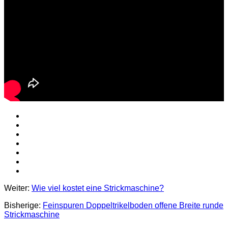
Weiter:
Wie viel kostet eine Strickmaschine?
Bisherige:
Feinspuren Doppeltrikelboden offene Breite runde
Strickmaschine