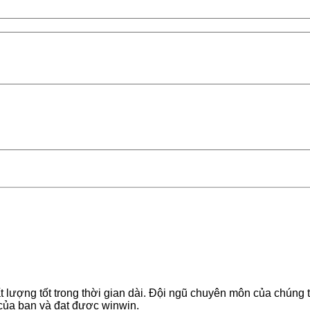
t lượng tốt trong thời gian dài. Đội ngũ chuyên môn của chúng 
 của bạn và đạt được winwin.