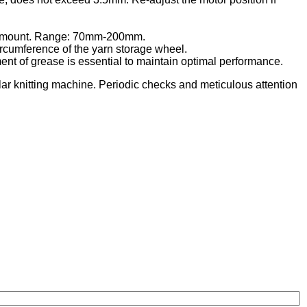
ing amount. Range: 70mm-200mm.
circumference of the yarn storage wheel.
ent of grease is essential to maintain optimal performance.
lar knitting machine. Periodic checks and meticulous attention