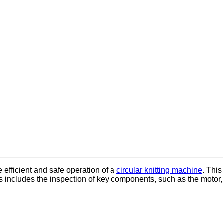
 efficient and safe operation of a
circular knitting machine
. This
 includes the inspection of key components, such as the motor, 