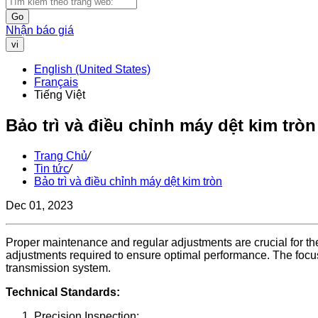
Go
Nhận báo giá
vi
English (United States)
Français
Tiếng Việt
Bảo trì và điều chỉnh máy dệt kim tròn
Trang Chủ
/
Tin tức
/
Bảo trì và điều chỉnh máy dệt kim tròn
Dec 01, 2023
Proper maintenance and regular adjustments are crucial for the
adjustments required to ensure optimal performance. The focus
transmission system.
Technical Standards:
Precision Inspection: