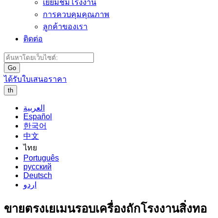
เยี่ยมชมโรงงาน
การควบคุมคุณภาพ
ลูกค้าของเรา
ติดต่อ
Go
ได้รับใบเสนอราคา
th
العربية
Español
한국어
中文
ไทย
Português
русский
Deutsch
اردو
ขายตรงเยเมนรอบเครื่องถักโรงงานสิ่งทอ