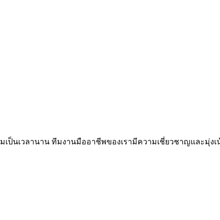
ี่ยมเป็นเวลานาน ทีมงานมืออาชีพของเรามีความเชี่ยวชาญและมุ่