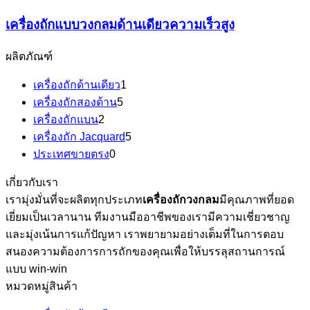
เครื่องถักแบบวงกลมด้านเดียวความเร็วสูง
ผลิตภัณฑ์
เครื่องถักด้านเดียว
1
เครื่องถักสองด้าน
5
เครื่องถักแบน
2
เครื่องถัก Jacquard
5
ประเทศขายตรง
0
เกี่ยวกับเรา
เรามุ่งมั่นที่จะผลิตทุกประเภท
เครื่องถักวงกลม
มีคุณภาพที่ยอด
เยี่ยมเป็นเวลานาน ทีมงานมืออาชีพของเรามีความเชี่ยวชาญ
และมุ่งเน้นการแก้ปัญหา เราพยายามอย่างเต็มที่ในการตอบ
สนองความต้องการการถักของคุณเพื่อให้บรรลุสถานการณ์
แบบ win-win
หมวดหมู่สินค้า