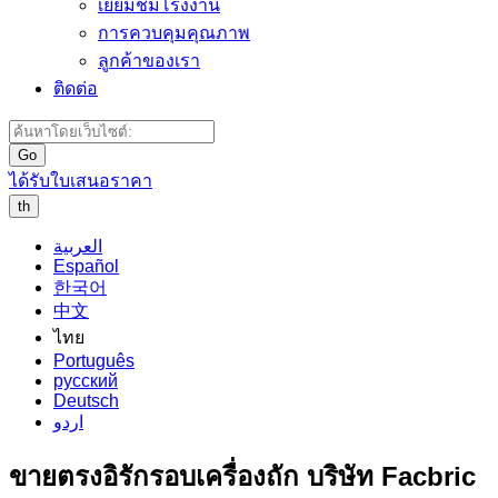
เยี่ยมชมโรงงาน
การควบคุมคุณภาพ
ลูกค้าของเรา
ติดต่อ
Go
ได้รับใบเสนอราคา
th
العربية
Español
한국어
中文
ไทย
Português
русский
Deutsch
اردو
ขายตรงอิรักรอบเครื่องถัก บริษัท Facbric