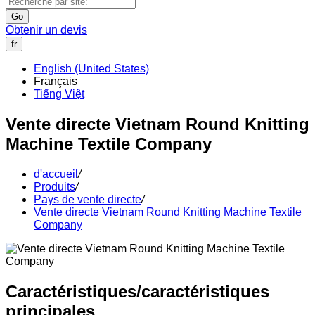
Go
Obtenir un devis
fr
English (United States)
Français
Tiếng Việt
Vente directe Vietnam Round Knitting
Machine Textile Company
d'accueil
/
Produits
/
Pays de vente directe
/
Vente directe Vietnam Round Knitting Machine Textile
Company
Caractéristiques/caractéristiques
principales