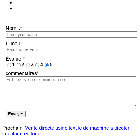
Nom...
*
E-mail
*
Évaluer
*
1
2
3
4
5
commentaires
*
Envoyer
Prochain:
Vente directe usine textile de machine à tricoter
circulaire en Inde