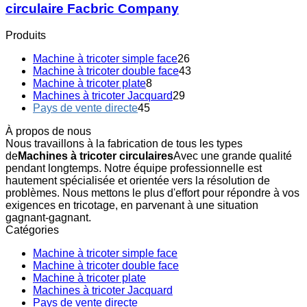
circulaire Facbric Company
Produits
Machine à tricoter simple face
26
Machine à tricoter double face
43
Machine à tricoter plate
8
Machines à tricoter Jacquard
29
Pays de vente directe
45
À propos de nous
Nous travaillons à la fabrication de tous les types
de
Machines à tricoter circulaires
Avec une grande qualité
pendant longtemps. Notre équipe professionnelle est
hautement spécialisée et orientée vers la résolution de
problèmes. Nous mettons le plus d'effort pour répondre à vos
exigences en tricotage, en parvenant à une situation
gagnant-gagnant.
Catégories
Machine à tricoter simple face
Machine à tricoter double face
Machine à tricoter plate
Machines à tricoter Jacquard
Pays de vente directe