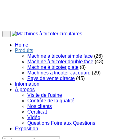
Home
Produits
Machine à tricoter simple face
(26)
Machine à tricoter double face
(43)
Machine à tricoter plate
(8)
Machines à tricoter Jacquard
(29)
Pays de vente directe
(45)
Information
À propos
Visite de l'usine
Contrôle de la qualité
Nos clients
Certificat
Vidéo
Questions Foire aux Questions
Exposition