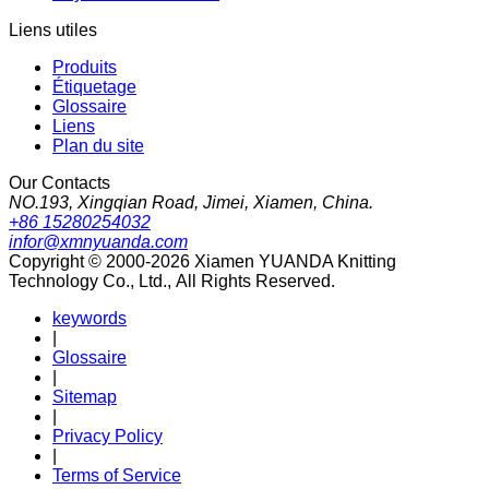
Liens utiles
Produits
Étiquetage
Glossaire
Liens
Plan du site
Our Contacts
NO.193, Xingqian Road, Jimei, Xiamen, China.
+86 15280254032
infor@xmnyuanda.com
Copyright © 2000-2026 Xiamen YUANDA Knitting
Technology Co., Ltd., All Rights Reserved.
keywords
|
Glossaire
|
Sitemap
|
Privacy Policy
|
Terms of Service