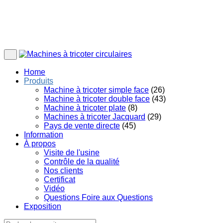
Home
Produits
Machine à tricoter simple face
(26)
Machine à tricoter double face
(43)
Machine à tricoter plate
(8)
Machines à tricoter Jacquard
(29)
Pays de vente directe
(45)
Information
À propos
Visite de l'usine
Contrôle de la qualité
Nos clients
Certificat
Vidéo
Questions Foire aux Questions
Exposition