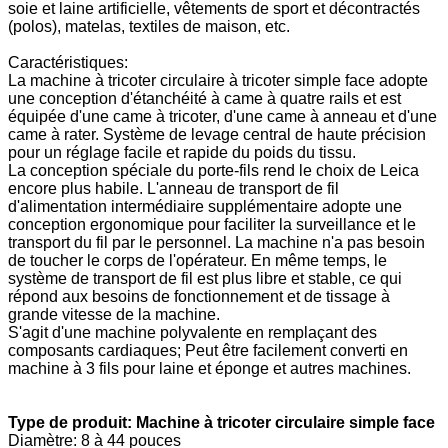
soie et laine artificielle, vêtements de sport et décontractés
(polos), matelas, textiles de maison, etc.
Caractéristiques:
La machine à tricoter circulaire à tricoter simple face adopte
une conception d'étanchéité à came à quatre rails et est
équipée d'une came à tricoter, d'une came à anneau et d'une
came à rater. Système de levage central de haute précision
pour un réglage facile et rapide du poids du tissu.
La conception spéciale du porte-fils rend le choix de Leica
encore plus habile. L'anneau de transport de fil
d'alimentation intermédiaire supplémentaire adopte une
conception ergonomique pour faciliter la surveillance et le
transport du fil par le personnel. La machine n'a pas besoin
de toucher le corps de l'opérateur. En même temps, le
système de transport de fil est plus libre et stable, ce qui
répond aux besoins de fonctionnement et de tissage à
grande vitesse de la machine.
S'agit d'une machine polyvalente en remplaçant des
composants cardiaques; Peut être facilement converti en
machine à 3 fils pour laine et éponge et autres machines.
Type de produit: Machine à tricoter circulaire simple face
Diamètre: 8 à 44 pouces