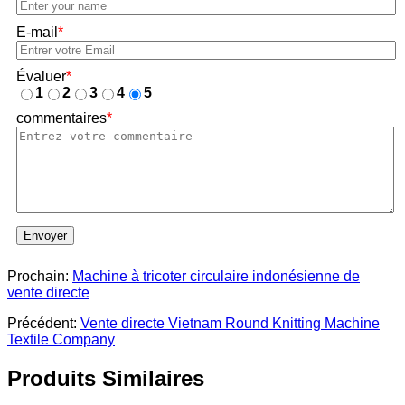
E-mail
*
Évaluer
*
1
2
3
4
5
commentaires
*
Envoyer
Prochain:
Machine à tricoter circulaire indonésienne de
vente directe
Précédent:
Vente directe Vietnam Round Knitting Machine
Textile Company
Produits Similaires