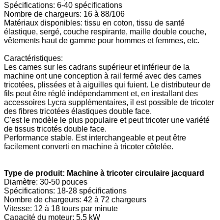
Spécifications: 6-40 spécifications
Nombre de chargeurs: 16 à 88/106
Matériaux disponibles: tissu en coton, tissu de santé
élastique, sergé, couche respirante, maille double couche,
vêtements haut de gamme pour hommes et femmes, etc.
Caractéristiques:
Les cames sur les cadrans supérieur et inférieur de la
machine ont une conception à rail fermé avec des cames
tricotées, plissées et à aiguilles qui fuient. Le distributeur de
fils peut être réglé indépendamment et, en installant des
accessoires Lycra supplémentaires, il est possible de tricoter
des fibres tricotées élastiques double face.
C'est le modèle le plus populaire et peut tricoter une variété
de tissus tricotés double face.
Performance stable. Est interchangeable et peut être
facilement converti en machine à tricoter côtelée.
Type de produit: Machine à tricoter circulaire jacquard
Diamètre: 30-50 pouces
Spécifications: 18-28 spécifications
Nombre de chargeurs: 42 à 72 chargeurs
Vitesse: 12 à 18 tours par minute
Capacité du moteur: 5,5 kW