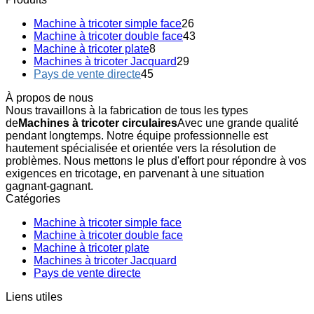
Machine à tricoter simple face
26
Machine à tricoter double face
43
Machine à tricoter plate
8
Machines à tricoter Jacquard
29
Pays de vente directe
45
À propos de nous
Nous travaillons à la fabrication de tous les types
de
Machines à tricoter circulaires
Avec une grande qualité
pendant longtemps. Notre équipe professionnelle est
hautement spécialisée et orientée vers la résolution de
problèmes. Nous mettons le plus d'effort pour répondre à vos
exigences en tricotage, en parvenant à une situation
gagnant-gagnant.
Catégories
Machine à tricoter simple face
Machine à tricoter double face
Machine à tricoter plate
Machines à tricoter Jacquard
Pays de vente directe
Liens utiles