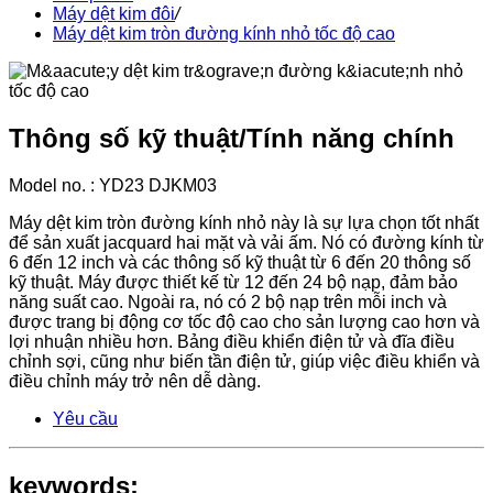
Máy dệt kim đôi
/
Máy dệt kim tròn đường kính nhỏ tốc độ cao
Thông số kỹ thuật/Tính năng chính
Model no. : YD23 DJKM03
Máy dệt kim tròn đường kính nhỏ này là sự lựa chọn tốt nhất
để sản xuất jacquard hai mặt và vải ấm. Nó có đường kính từ
6 đến 12 inch và các thông số kỹ thuật từ 6 đến 20 thông số
kỹ thuật. Máy được thiết kế từ 12 đến 24 bộ nạp, đảm bảo
năng suất cao. Ngoài ra, nó có 2 bộ nạp trên mỗi inch và
được trang bị động cơ tốc độ cao cho sản lượng cao hơn và
lợi nhuận nhiều hơn. Bảng điều khiển điện tử và đĩa điều
chỉnh sợi, cũng như biến tần điện tử, giúp việc điều khiển và
điều chỉnh máy trở nên dễ dàng.
Yêu cầu
keywords: