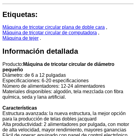
Etiquetas:
Máquina de tricotar circular plana de doble cara
,
Máquina de tricotar circular de computadora
,
Máquina de tejer
.
Información detallada
Producto:
Máquina de tricotar circular de diámetro
pequeño
Diámetro: de 6 a 12 pulgadas
Especificaciones: 6-20 especificaciones
Número de alimentadores: 12-24 alimentadores
Materiales disponibles: algodón, tela mezclada con fibra
química, seda y lana artificial.
Características
Estructura avanzada: la nueva estructura, la mejor opción
para la producción de telas dobles jacquard
Alta productividad: 2 alimentadores por pulgada, con motor
de alta velocidad, mayor rendimiento, mayores ganancias
Fácil de operar: equipado con panel de control electrónico,