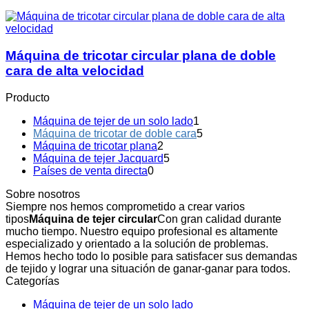
Máquina de tricotar circular plana de doble
cara de alta velocidad
Producto
Máquina de tejer de un solo lado
1
Máquina de tricotar de doble cara
5
Máquina de tricotar plana
2
Máquina de tejer Jacquard
5
Países de venta directa
0
Sobre nosotros
Siempre nos hemos comprometido a crear varios
tipos
Máquina de tejer circular
Con gran calidad durante
mucho tiempo. Nuestro equipo profesional es altamente
especializado y orientado a la solución de problemas.
Hemos hecho todo lo posible para satisfacer sus demandas
de tejido y lograr una situación de ganar-ganar para todos.
Categorías
Máquina de tejer de un solo lado