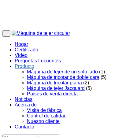
Hogar
Certificado
Video
Preguntas frecuentes
Producto
Máquina de tejer de un solo lado
(1)
Máquina de tricotar de doble cara
(5)
Máquina de tricotar plana
(2)
Máquina de tejer Jacquard
(5)
Países de venta directa
Noticias
Acerca de
Visita de fábrica
Control de calidad
Nuestro cliente
Contacto