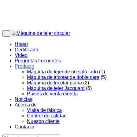
Hogar
Certificado
Video
Preguntas frecuentes
Producto
Máquina de tejer de un solo lado
(1)
Máquina de tricotar de doble cara
(5)
Máquina de tricotar plana
(2)
Máquina de tejer Jacquard
(5)
Países de venta directa
Noticias
Acerca de
Visita de fábrica
Control de calidad
Nuestro cliente
Contacto