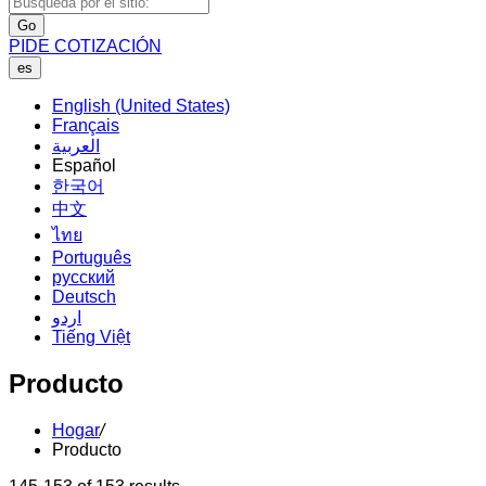
Go
PIDE COTIZACIÓN
es
English (United States)
Français
العربية
Español
한국어
中文
ไทย
Português
русский
Deutsch
اردو
Tiếng Việt
Producto
Hogar
/
Producto