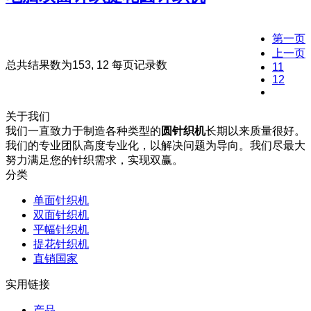
第一页
上一页
总共结果数为153, 12 每页记录数
11
12
13
关于我们
我们一直致力于制造各种类型的
圆针织机
长期以来质量很好。
我们的专业团队高度专业化，以解决问题为导向。我们尽最大
努力满足您的针织需求，实现双赢。
分类
单面针织机
双面针织机
平幅针织机
提花针织机
直销国家
实用链接
产品