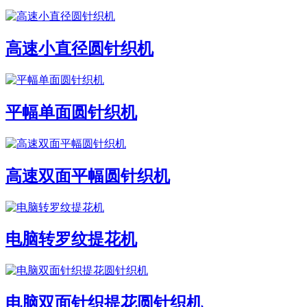
高速小直径圆针织机
平幅单面圆针织机
高速双面平幅圆针织机
电脑转罗纹提花机
电脑双面针织提花圆针织机