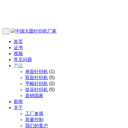
首页
证书
视频
常见问题
产品
单面针织机
(1)
双面针织机
(5)
平幅针织机
(2)
提花针织机
(5)
直销国家
新闻
关于
工厂参观
质量控制
我们的客户