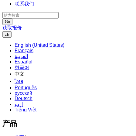
联系我们
Go
获取报价
zh
English (United States)
Français
العربية
Español
한국어
中文
ไทย
Português
русский
Deutsch
اردو
Tiếng Việt
产品