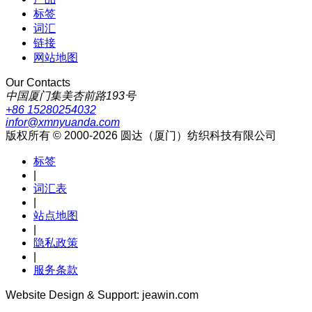
标签
词汇
链接
网站地图
Our Contacts
中国厦门集美杏前路193号
+86 15280254032
infor@xmnyuanda.com
版权所有 © 2000-2026 圆达（厦门）纺织科技有限公司
标签
|
词汇表
|
站点地图
|
隐私政策
|
服务条款
Website Design & Support: jeawin.com