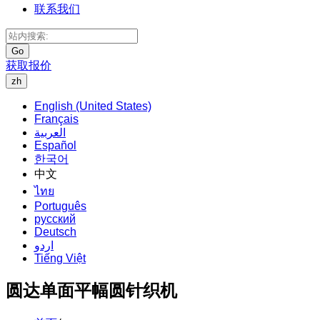
联系我们
Go
获取报价
zh
English (United States)
Français
العربية
Español
한국어
中文
ไทย
Português
русский
Deutsch
اردو
Tiếng Việt
圆达单面平幅圆针织机