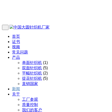
首页
证书
视频
常见问题
产品
单面针织机
(1)
双面针织机
(5)
平幅针织机
(2)
提花针织机
(5)
直销国家
新闻
关于
工厂参观
质量控制
我们的客户