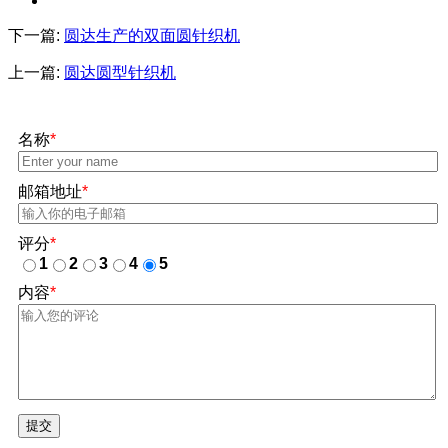
下一篇:
圆达生产的双面圆针织机
上一篇:
圆达圆型针织机
名称
*
邮箱地址
*
评分
*
1
2
3
4
5
内容
*
提交