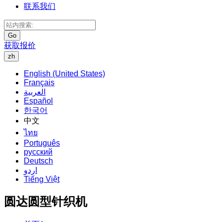
联系我们
Go
获取报价
zh
English (United States)
Français
العربية
Español
한국어
中文
ไทย
Português
русский
Deutsch
اردو
Tiếng Việt
圆达圆型针织机