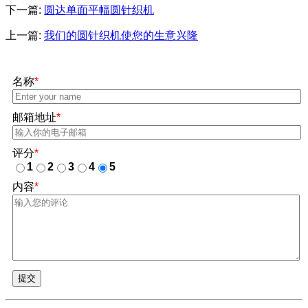
下一篇:
圆达单面平幅圆针织机
上一篇:
我们的圆针织机使您的生意兴隆
名称
*
邮箱地址
*
评分
*
1
2
3
4
5
内容
*
提交