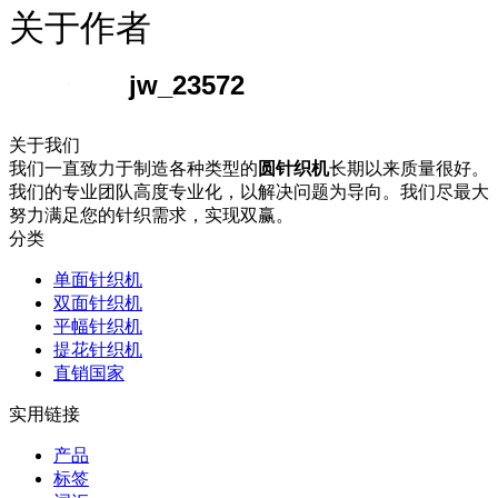
关于作者
jw_23572
关于我们
我们一直致力于制造各种类型的
圆针织机
长期以来质量很好。
我们的专业团队高度专业化，以解决问题为导向。我们尽最大
努力满足您的针织需求，实现双赢。
分类
单面针织机
双面针织机
平幅针织机
提花针织机
直销国家
实用链接
产品
标签