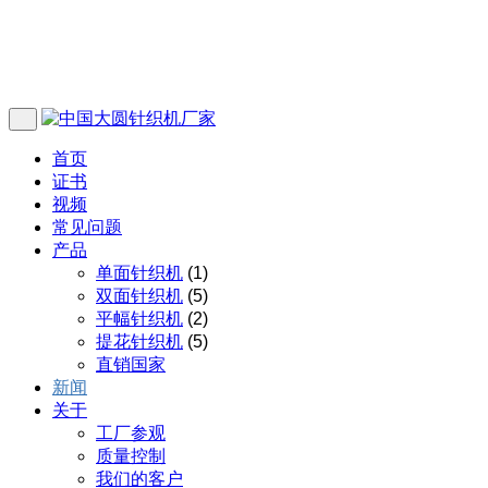
首页
证书
视频
常见问题
产品
单面针织机
(1)
双面针织机
(5)
平幅针织机
(2)
提花针织机
(5)
直销国家
新闻
关于
工厂参观
质量控制
我们的客户