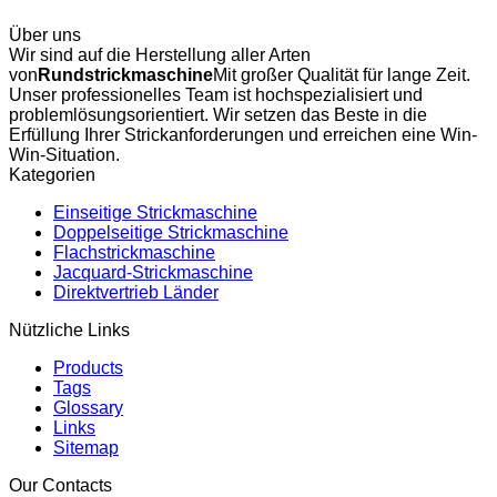
Über uns
Wir sind auf die Herstellung aller Arten
von
Rundstrickmaschine
Mit großer Qualität für lange Zeit.
Unser professionelles Team ist hochspezialisiert und
problemlösungsorientiert. Wir setzen das Beste in die
Erfüllung Ihrer Strickanforderungen und erreichen eine Win-
Win-Situation.
Kategorien
Einseitige Strickmaschine
Doppelseitige Strickmaschine
Flachstrickmaschine
Jacquard-Strickmaschine
Direktvertrieb Länder
Nützliche Links
Products
Tags
Glossary
Links
Sitemap
Our Contacts