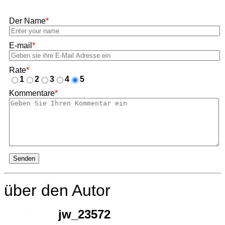
Der Name
*
E-mail
*
Rate
*
1
2
3
4
5
Kommentare
*
Senden
über den Autor
jw_23572