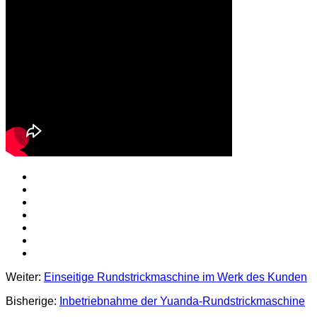
Weiter:
Einseitige Rundstrickmaschine im Werk des Kunden
Bisherige:
Inbetriebnahme der Yuanda-Rundstrickmaschine