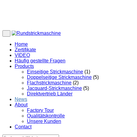
Home
Zertifikate
VIDEO
Häufig gestellte Fragen
Products
Einseitige Strickmaschine
(1)
Doppelseitige Strickmaschine
(5)
Flachstrickmaschine
(2)
Jacquard-Strickmaschine
(5)
Direktvertrieb Länder
News
About
Factory Tour
Qualitätskontrolle
Unsere Kunden
Contact