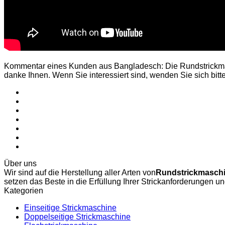
Kommentar eines Kunden aus Bangladesch: Die Rundstrickmasch
danke Ihnen. Wenn Sie interessiert sind, wenden Sie sich bitte
Über uns
Wir sind auf die Herstellung aller Arten von
Rundstrickmasch
setzen das Beste in die Erfüllung Ihrer Strickanforderungen u
Kategorien
Einseitige Strickmaschine
Doppelseitige Strickmaschine