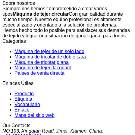
Sobre nosotros
Siempre nos hemos comprometido a crear varios
tipos
Máquina de tejer circular
Con gran calidad durante
mucho tiempo. Nuestro equipo profesional es altamente
especializado y orientado a la solución de problemas.
Hemos hecho todo lo posible para satisfacer sus demandas
de tejido y lograr una situación de ganar-ganar para todos.
Categorías
Máquina de tejer de un solo lado
Máquina de tricotar de doble cara
Máquina de tricotar plana
Máquina de tejer Jacquard
Países de venta directa
Enlaces Útiles
Producto
Etiqueta
Vocabulario
Enlace
Mapa del sitio web
Our Contacts
NO.193, Xingqian Road, Jimei, Xiamen, China.