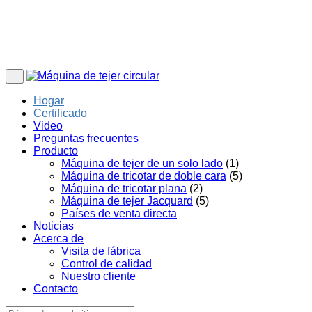
Hogar
Certificado
Video
Preguntas frecuentes
Producto
Máquina de tejer de un solo lado
(1)
Máquina de tricotar de doble cara
(5)
Máquina de tricotar plana
(2)
Máquina de tejer Jacquard
(5)
Países de venta directa
Noticias
Acerca de
Visita de fábrica
Control de calidad
Nuestro cliente
Contacto