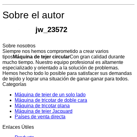
Sobre el autor
jw_23572
Sobre nosotros
Siempre nos hemos comprometido a crear varios
tipos
Máquina de tejer circular
Con gran calidad durante
mucho tiempo. Nuestro equipo profesional es altamente
especializado y orientado a la solución de problemas.
Hemos hecho todo lo posible para satisfacer sus demandas
de tejido y lograr una situación de ganar-ganar para todos.
Categorías
Máquina de tejer de un solo lado
Máquina de tricotar de doble cara
Máquina de tricotar plana
Máquina de tejer Jacquard
Países de venta directa
Enlaces Útiles