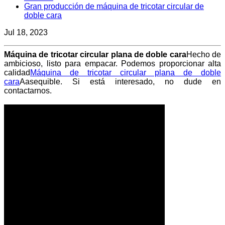
Gran producción de máquina de tricotar circular de
doble cara
Jul 18, 2023
Máquina de tricotar circular plana de doble cara
Hecho de
ambicioso, listo para empacar. Podemos proporcionar alta
calidad
Máquina de tricotar circular plana de doble
cara
Aasequible. Si está interesado, no dude en
contactarnos.