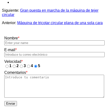
Siguiente:
Gran puesta en marcha de la máquina de tejer
circular
Anterior:
Máquina de tricotar circular plana de una sola cara
Nombre
*
E-mail
*
Velocidad
*
1
2
3
4
5
Comentarios
*
Enviar