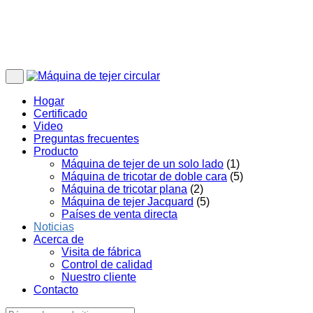
Hogar
Certificado
Video
Preguntas frecuentes
Producto
Máquina de tejer de un solo lado
(1)
Máquina de tricotar de doble cara
(5)
Máquina de tricotar plana
(2)
Máquina de tejer Jacquard
(5)
Países de venta directa
Noticias
Acerca de
Visita de fábrica
Control de calidad
Nuestro cliente
Contacto