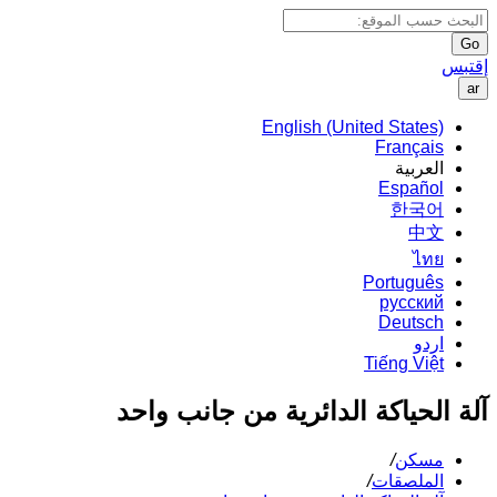
Go
إقتبس
ar
English (United States)
Français
العربية
Español
한국어
中文
ไทย
Português
русский
Deutsch
اردو
Tiếng Việt
آلة الحياكة الدائرية من جانب واحد
مسكن
/
الملصقات
/