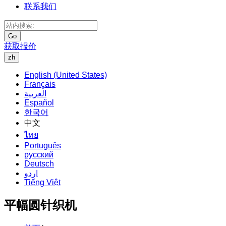
联系我们
Go
获取报价
zh
English (United States)
Français
العربية
Español
한국어
中文
ไทย
Português
русский
Deutsch
اردو
Tiếng Việt
平幅圆针织机