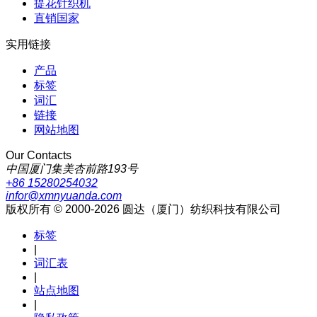
提花针织机
直销国家
实用链接
产品
标签
词汇
链接
网站地图
Our Contacts
中国厦门集美杏前路193号
+86 15280254032
infor@xmnyuanda.com
版权所有 © 2000-2026 圆达（厦门）纺织科技有限公司
标签
|
词汇表
|
站点地图
|