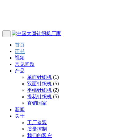
首页
证书
视频
常见问题
产品
单面针织机
(1)
双面针织机
(5)
平幅针织机
(2)
提花针织机
(5)
直销国家
新闻
关于
工厂参观
质量控制
我们的客户