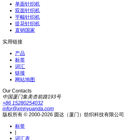
单面针织机
双面针织机
平幅针织机
提花针织机
直销国家
实用链接
产品
标签
词汇
链接
网站地图
Our Contacts
中国厦门集美杏前路193号
+86 15280254032
infor@xmnyuanda.com
版权所有 © 2000-2026 圆达（厦门）纺织科技有限公司
标签
|
词汇表