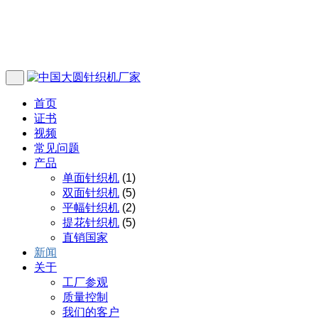
首页
证书
视频
常见问题
产品
单面针织机
(1)
双面针织机
(5)
平幅针织机
(2)
提花针织机
(5)
直销国家
新闻
关于
工厂参观
质量控制
我们的客户