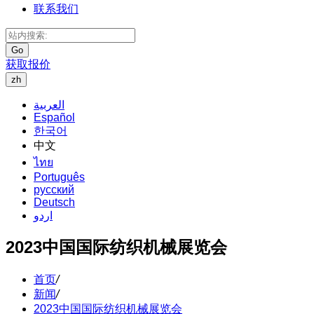
联系我们
Go
获取报价
zh
العربية
Español
한국어
中文
ไทย
Português
русский
Deutsch
اردو
2023中国国际纺织机械展览会
首页
/
新闻
/
2023中国国际纺织机械展览会